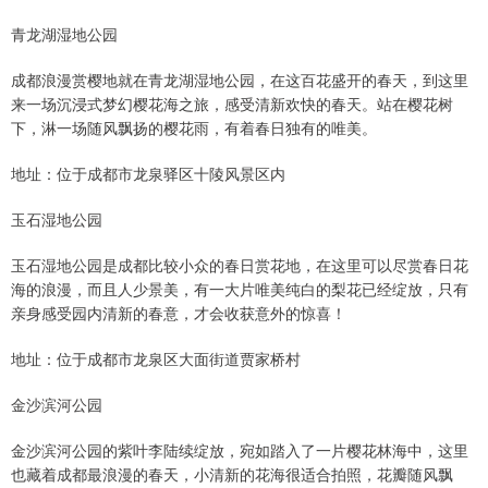
青龙湖湿地公园
成都浪漫赏樱地就在青龙湖湿地公园，在这百花盛开的春天，到这里
来一场沉浸式梦幻樱花海之旅，感受清新欢快的春天。站在樱花树
下，淋一场随风飘扬的樱花雨，有着春日独有的唯美。
地址：位于成都市龙泉驿区十陵风景区内
玉石湿地公园
玉石湿地公园是成都比较小众的春日赏花地，在这里可以尽赏春日花
海的浪漫，而且人少景美，有一大片唯美纯白的梨花已经绽放，只有
亲身感受园内清新的春意，才会收获意外的惊喜！
地址：位于成都市龙泉区大面街道贾家桥村
金沙滨河公园
金沙滨河公园的紫叶李陆续绽放，宛如踏入了一片樱花林海中，这里
也藏着成都最浪漫的春天，小清新的花海很适合拍照，花瓣随风飘