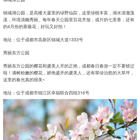
锦城湖公园，是高楼大厦里的绿野仙踪，这里绿植丰富，湖水清澈荡
漾，环境清幽秀丽。每年春天公园里百花齐放，成片的七里香，还有
的4月份的蔷薇花，好玩又好拍！
地址：位于成都市高新区锦城大道1333号
秀丽东方公园
秀丽东方公园的樱花和虞美人开的正艳，成都春日春游一定不要错过
啦！满树粉嫩的樱花，娇艳盛开的虞美人，还有翠绿治愈的大草坪，
这里的春光真的很美~
地址：位于成都市锦江区幸福联合四组316号