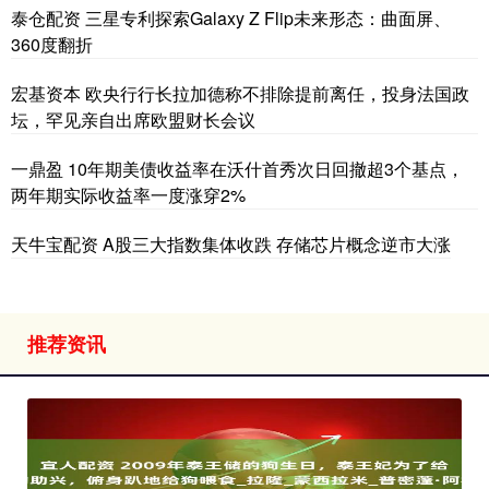
泰仓配资 三星专利探索Galaxy Z Flip未来形态：曲面屏、
360度翻折
宏基资本 欧央行行长拉加德称不排除提前离任，投身法国政
坛，罕见亲自出席欧盟财长会议
一鼎盈 10年期美债收益率在沃什首秀次日回撤超3个基点，
两年期实际收益率一度涨穿2%
天牛宝配资 A股三大指数集体收跌 存储芯片概念逆市大涨
推荐资讯