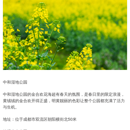
中和湿地公园
中和湿地公园的金合欢花海超有春天的氛围，是春日里的限定浪漫，
黄绒绒的金合欢开得正盛，明黄靓丽的色彩让整个公园都充满了活力
与生机。
地址：位于成都市双流区朝阳横街北50米