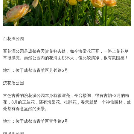
百花潭公园
百花潭公园是成都春天赏花好去处，如今海棠花正开，一路上花花草
草很漂亮。虽然公园内的花海面积不大，但比较清净，很有氛围感！
地址：位于成都市青羊区芳邻路5号
浣花溪公园
古色古香的浣花溪公园本身就很漂亮，亭台楼阁，很有古韵~2月的梅
花，3月的玉兰花，还有海棠花、杜鹃花，春天就是一个神仙园林，处
处都有春意盎然的美景。
地址：位于成都市青羊区青华路9号
锦城湖公园