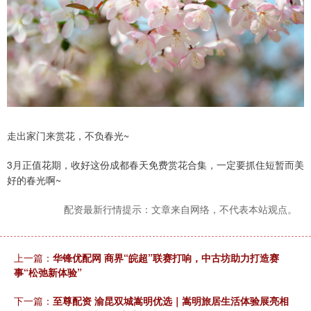
走出家门来赏花，不负春光~
3月正值花期，收好这份成都春天免费赏花合集，一定要抓住短暂而美
好的春光啊~
配资最新行情提示：文章来自网络，不代表本站观点。
上一篇：
华锋优配网 商界“皖超”联赛打响，中古坊助力打造赛
事“松弛新体验”
下一篇：
至尊配资 渝昆双城嵩明优选｜嵩明旅居生活体验展亮相