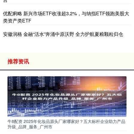
优配痢略 新兴市场ETF收涨超3.2%，与纳指ETF领跑美股大
类资产类ETF
安徽润格 金融“活水”奔涌中原沃野 全力护航夏粮颗粒归仓
推荐资讯
牛8配资 2025年化妆品源头厂家哪家好？五大标杆企业助力产品
升级_品牌_服务_广州市