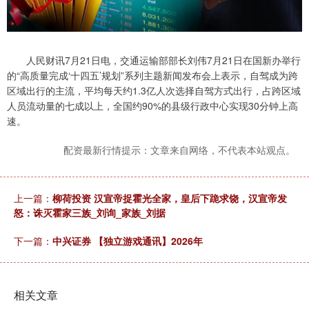
人民财讯7月21日电，交通运输部部长刘伟7月21日在国新办举行
的“高质量完成‘十四五’规划”系列主题新闻发布会上表示，自驾成为跨
区域出行的主流，平均每天约1.3亿人次选择自驾方式出行，占跨区域
人员流动量的七成以上，全国约90%的县级行政中心实现30分钟上高
速。
配资最新行情提示：文章来自网络，不代表本站观点。
上一篇：
柳荷投资 汉宣帝捉霍光全家，皇后下跪求饶，汉宣帝发
怒：诛灭霍家三族_刘询_家族_刘据
下一篇：
中兴证券 【独立游戏通讯】2026年
相关文章