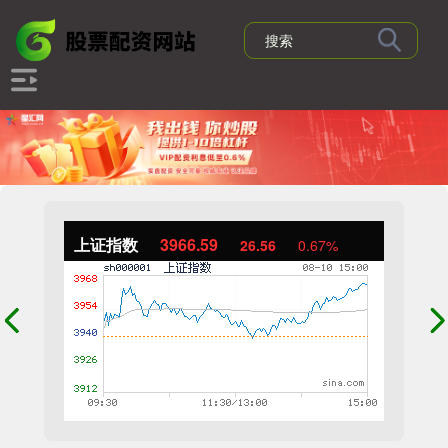
上证指数
3966.59
26.56
0.67%