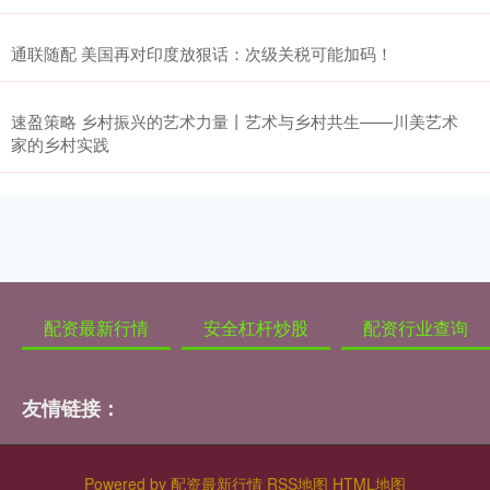
通联随配 美国再对印度放狠话：次级关税可能加码！
速盈策略 乡村振兴的艺术力量丨艺术与乡村共生——川美艺术
家的乡村实践
配资最新行情
安全杠杆炒股
配资行业查询
友情链接：
Powered by
配资最新行情
RSS地图
HTML地图