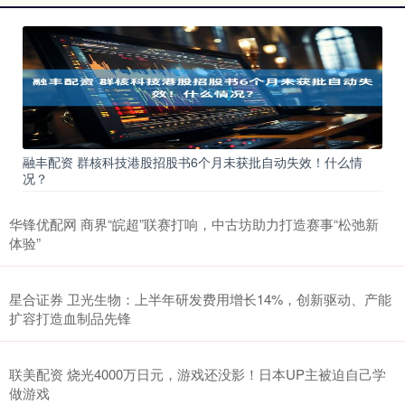
融丰配资 群核科技港股招股书6个月未获批自动失效！什么情
况？
华锋优配网 商界“皖超”联赛打响，中古坊助力打造赛事“松弛新
体验”
星合证券 卫光生物：上半年研发费用增长14%，创新驱动、产能
扩容打造血制品先锋
联美配资 烧光4000万日元，游戏还没影！日本UP主被迫自己学
做游戏