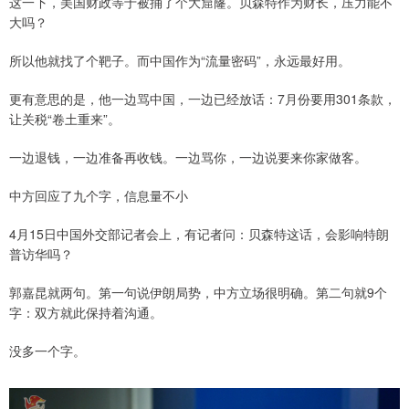
这一下，美国财政等于被捅了个大窟窿。贝森特作为财长，压力能不
大吗？
所以他就找了个靶子。而中国作为“流量密码”，永远最好用。
更有意思的是，他一边骂中国，一边已经放话：7月份要用301条款，
让关税“卷土重来”。
一边退钱，一边准备再收钱。一边骂你，一边说要来你家做客。
中方回应了九个字，信息量不小
4月15日中国外交部记者会上，有记者问：贝森特这话，会影响特朗
普访华吗？
郭嘉昆就两句。第一句说伊朗局势，中方立场很明确。第二句就9个
字：双方就此保持着沟通。
没多一个字。