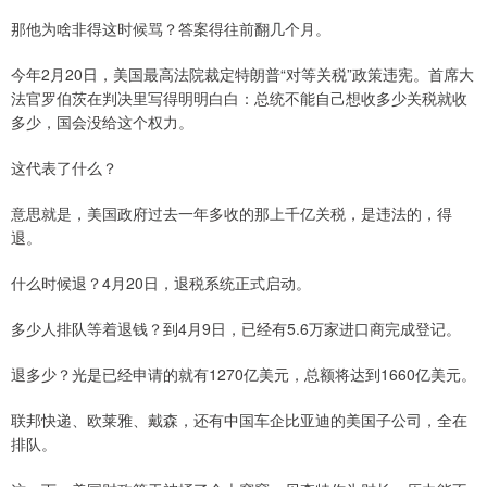
那他为啥非得这时候骂？答案得往前翻几个月。
今年2月20日，美国最高法院裁定特朗普“对等关税”政策违宪。首席大
法官罗伯茨在判决里写得明明白白：总统不能自己想收多少关税就收
多少，国会没给这个权力。
这代表了什么？
意思就是，美国政府过去一年多收的那上千亿关税，是违法的，得
退。
什么时候退？4月20日，退税系统正式启动。
多少人排队等着退钱？到4月9日，已经有5.6万家进口商完成登记。
退多少？光是已经申请的就有1270亿美元，总额将达到1660亿美元。
联邦快递、欧莱雅、戴森，还有中国车企比亚迪的美国子公司，全在
排队。