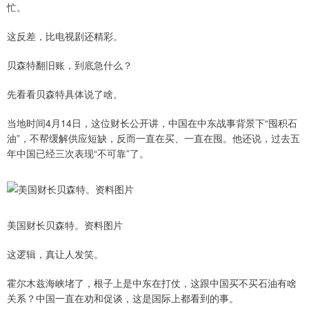
忙。
这反差，比电视剧还精彩。
贝森特翻旧账，到底急什么？
先看看贝森特具体说了啥。
当地时间4月14日，这位财长公开讲，中国在中东战事背景下“囤积石
油”，不帮缓解供应短缺，反而一直在买、一直在囤。他还说，过去五
年中国已经三次表现“不可靠”了。
美国财长贝森特。资料图片
这逻辑，真让人发笑。
霍尔木兹海峡堵了，根子上是中东在打仗，这跟中国买不买石油有啥
关系？中国一直在劝和促谈，这是国际上都看到的事。