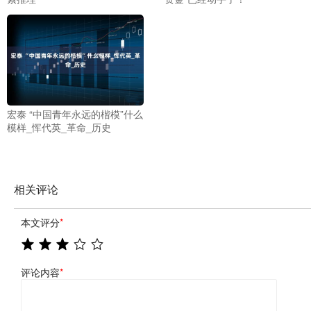
宏泰 “中国青年永远的楷模”什么
模样_恽代英_革命_历史
相关评论
本文评分
*
评论内容
*