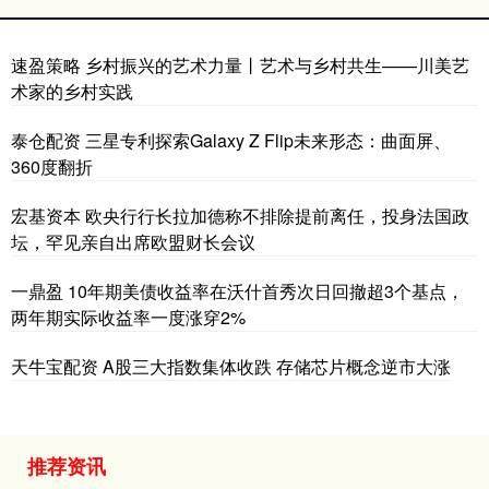
速盈策略 乡村振兴的艺术力量丨艺术与乡村共生——川美艺
术家的乡村实践
泰仓配资 三星专利探索Galaxy Z Flip未来形态：曲面屏、
360度翻折
宏基资本 欧央行行长拉加德称不排除提前离任，投身法国政
坛，罕见亲自出席欧盟财长会议
一鼎盈 10年期美债收益率在沃什首秀次日回撤超3个基点，
两年期实际收益率一度涨穿2%
天牛宝配资 A股三大指数集体收跌 存储芯片概念逆市大涨
推荐资讯