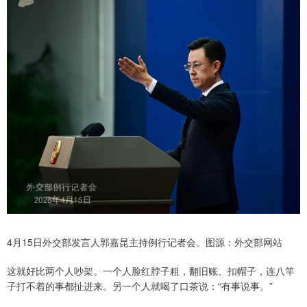
4月15日外交部发言人郭嘉昆主持例行记者会。图源：外交部网站
这就好比两个人吵架。一个人脸红脖子粗，翻旧账、扣帽子，连八竿
子打不着的事都扯进来。另一个人就喝了口茶说：“有事说事。”