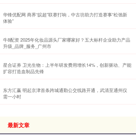
华锋优配网 商界“皖超”联赛打响，中古坊助力打造赛事“松弛新
体验”
牛8配资 2025年化妆品源头厂家哪家好？五大标杆企业助力产品
升级_品牌_服务_广州市
星合证券 卫光生物：上半年研发费用增长14%，创新驱动、产能
扩容打造血制品先锋
东方汇赢 明起京津首条跨城通勤公交线路开通，武清至通州仅
需一小时
最新文章