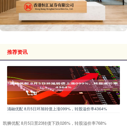
推荐资讯
涌融优配 8月5日环旭转债上涨099%，转股溢价率4364%
凯狮优配 8月5日景23转债下跌026%，转股溢价率768%