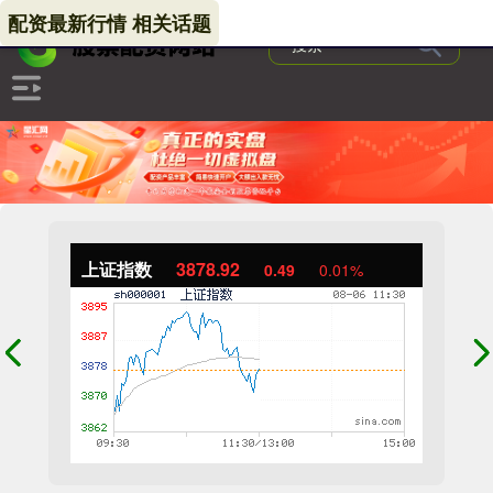
配资最新行情 相关话题
上证指数
3878.92
0.49
0.01%