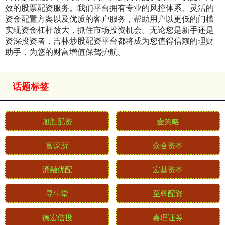
效的股票配资服务。我们平台拥有专业的风控体系、灵活的
资金配置方案以及优质的客户服务，帮助用户以更低的门槛
实现资金杠杆放大，抓住市场投资机会。无论您是新手还是
资深投资者，吉林炒股配资平台都将成为您值得信赖的理财
助手，为您的财富增值保驾护航。
话题标签
旭胜配资
壹策略
富深所
众合资本
涌融优配
宏基资本
寻牛堂
至尊配资
德宏信投
嘉理证券