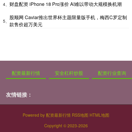
财盘配资 iPhone 18 Pro涨价 AI难以带动大规模换机潮
4、
股顺网 Caviar推出世界杯主题限量版手机，梅西C罗定制
5、
款售价超万美元
配资最新行情
安全杠杆炒股
配资行业查询
友情链接：
Powered by
配资最新行情
RSS地图
HTML地图
Copyright
© 2023-2026