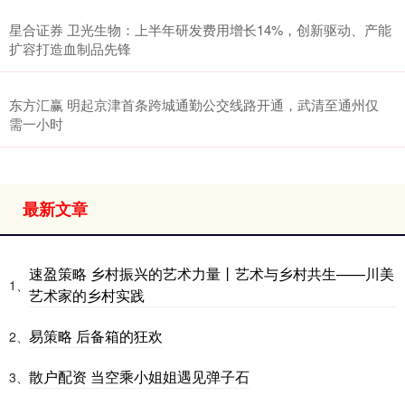
星合证券 卫光生物：上半年研发费用增长14%，创新驱动、产能
扩容打造血制品先锋
东方汇赢 明起京津首条跨城通勤公交线路开通，武清至通州仅
需一小时
最新文章
速盈策略 乡村振兴的艺术力量丨艺术与乡村共生——川美
1、
艺术家的乡村实践
易策略 后备箱的狂欢
2、
散户配资 当空乘小姐姐遇见弹子石
3、