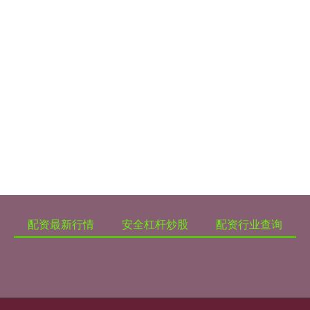
配资最新行情
安全杠杆炒股
配资行业查询