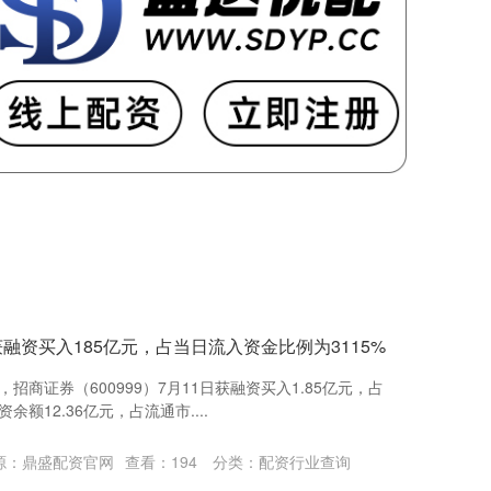
获融资买入185亿元，占当日流入资金比例为3115%
，招商证券（600999）7月11日获融资买入1.85亿元，占
余额12.36亿元，占流通市....
源：鼎盛配资官网
查看：
194
分类：
配资行业查询