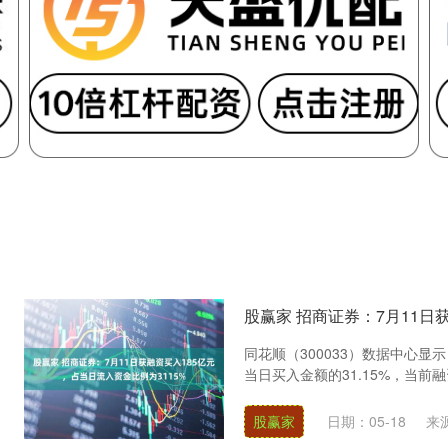
股赢家 招商证券：7月11日
同花顺（300033）数据中心显示
当日买入金额的31.15%，当前融资
股赢家
日期：05-18
来