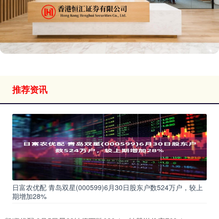
推荐资讯
日富农优配 青岛双星(000599)6月30日股东户数524万户，较上
期增加28%