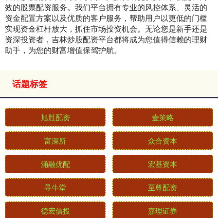
效的股票配资服务。我们平台拥有专业的风控体系、灵活的
资金配置方案以及优质的客户服务，帮助用户以更低的门槛
实现资金杠杆放大，抓住市场投资机会。无论您是新手还是
资深投资者，吉林炒股配资平台都将成为您值得信赖的理财
助手，为您的财富增值保驾护航。
话题标签
旭胜配资
壹策略
富深所
众合资本
涌融优配
宏基资本
寻牛堂
至尊配资
德宏信投
嘉理证券