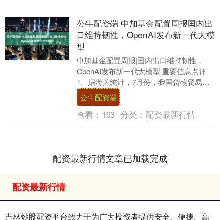
公牛配资端 中加基金配置周报国内出
口维持韧性，OpenAI发布新一代大模
型
中加基金配置周报|国内出口维持韧性，
OpenAI发布新一代大模型 重要信息点评
1、据海关统计，7月份，我国货物贸易进
出口总值3.91万亿元，同比增长6.7%，....
公牛配资端
查看：
193
分类：
配资最新行情
配资最新行情文章已加载完成
配资最新行情
吉林炒股配资平台致力于为广大投资者提供安全、便捷、高