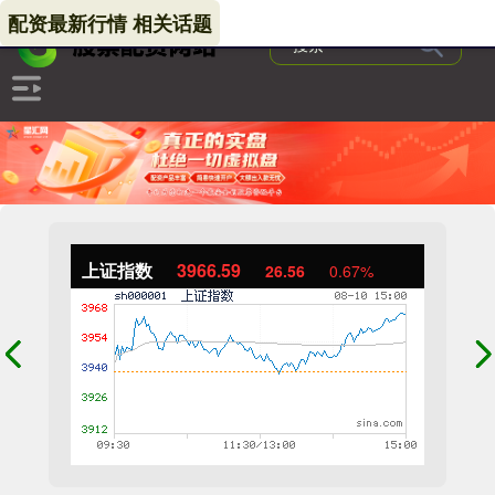
配资最新行情 相关话题
上证指数
3966.59
26.56
0.67%