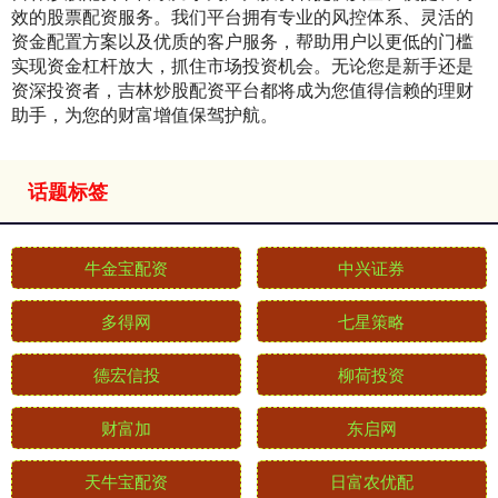
效的股票配资服务。我们平台拥有专业的风控体系、灵活的
资金配置方案以及优质的客户服务，帮助用户以更低的门槛
实现资金杠杆放大，抓住市场投资机会。无论您是新手还是
资深投资者，吉林炒股配资平台都将成为您值得信赖的理财
助手，为您的财富增值保驾护航。
话题标签
牛金宝配资
中兴证券
多得网
七星策略
德宏信投
柳荷投资
财富加
东启网
天牛宝配资
日富农优配