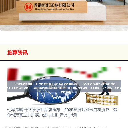
推荐资讯
七界策略 十大护肝片品牌推荐，2025护肝片成分口碑测评，带
你锁定真正护肝实力派_肝脏_产品_代谢