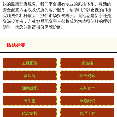
效的股票配资服务。我们平台拥有专业的风控体系、灵活的
资金配置方案以及优质的客户服务，帮助用户以更低的门槛
实现资金杠杆放大，抓住市场投资机会。无论您是新手还是
资深投资者，吉林炒股配资平台都将成为您值得信赖的理财
助手，为您的财富增值保驾护航。
话题标签
旭胜配资
壹策略
富深所
众合资本
涌融优配
宏基资本
寻牛堂
至尊配资
德宏信投
嘉理证券