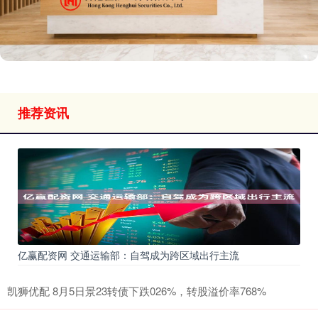
推荐资讯
亿赢配资网 交通运输部：自驾成为跨区域出行主流
凯狮优配 8月5日景23转债下跌026%，转股溢价率768%