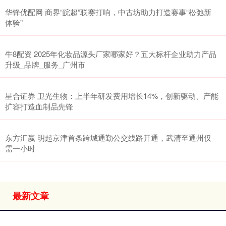
华锋优配网 商界“皖超”联赛打响，中古坊助力打造赛事“松弛新
体验”
牛8配资 2025年化妆品源头厂家哪家好？五大标杆企业助力产品
升级_品牌_服务_广州市
星合证券 卫光生物：上半年研发费用增长14%，创新驱动、产能
扩容打造血制品先锋
东方汇赢 明起京津首条跨城通勤公交线路开通，武清至通州仅
需一小时
最新文章