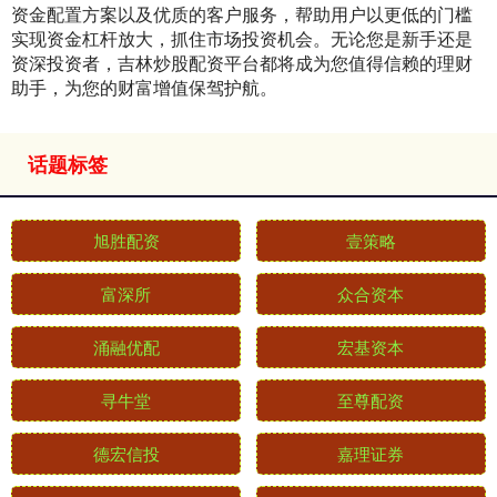
资金配置方案以及优质的客户服务，帮助用户以更低的门槛
实现资金杠杆放大，抓住市场投资机会。无论您是新手还是
资深投资者，吉林炒股配资平台都将成为您值得信赖的理财
助手，为您的财富增值保驾护航。
话题标签
旭胜配资
壹策略
富深所
众合资本
涌融优配
宏基资本
寻牛堂
至尊配资
德宏信投
嘉理证券