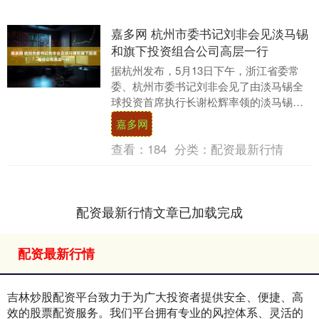
嘉多网 杭州市委书记刘非会见淡马锡
和旗下投资组合公司高层一行
据杭州发布，5月13日下午，浙江省委常
委、杭州市委书记刘非会见了由淡马锡全
球投资首席执行长谢松辉率领的淡马锡和
旗下投资组合公司高层一行。刘非说，淡
嘉多网
马锡是全球知名....
查看：
184
分类：
配资最新行情
配资最新行情文章已加载完成
配资最新行情
吉林炒股配资平台致力于为广大投资者提供安全、便捷、高
效的股票配资服务。我们平台拥有专业的风控体系、灵活的