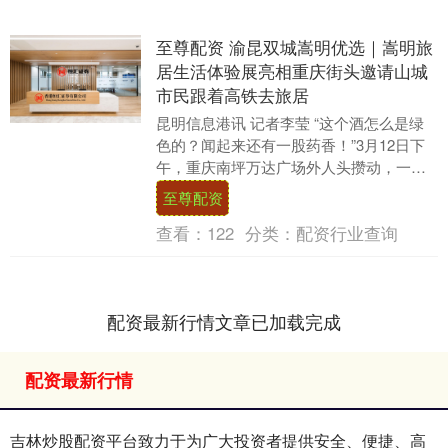
至尊配资 渝昆双城嵩明优选｜嵩明旅
居生活体验展亮相重庆街头邀请山城
市民跟着高铁去旅居
昆明信息港讯 记者李莹 “这个酒怎么是绿
色的？闻起来还有一股药香！”3月12日下
午，重庆南坪万达广场外人头攒动，一场
跨越千里的“双城对话”正在这里火热上演。
至尊配资
作为....
查看：
122
分类：
配资行业查询
配资最新行情文章已加载完成
配资最新行情
吉林炒股配资平台致力于为广大投资者提供安全、便捷、高