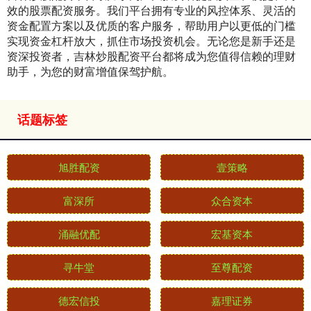
效的股票配资服务。我们平台拥有专业的风控体系、灵活的
资金配置方案以及优质的客户服务，帮助用户以更低的门槛
实现资金杠杆放大，抓住市场投资机会。无论您是新手还是
资深投资者，吉林炒股配资平台都将成为您值得信赖的理财
助手，为您的财富增值保驾护航。
话题标签
旭胜配资
壹策略
富深所
众合资本
涌融优配
宏基资本
寻牛堂
至尊配资
德宏信投
嘉理证券