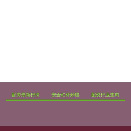
配资最新行情
安全杠杆炒股
配资行业查询