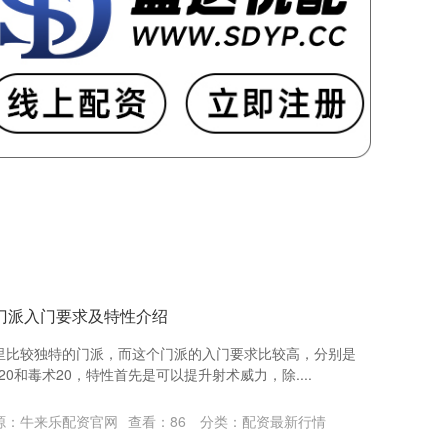
门派入门要求及特性介绍
里比较独特的门派，而这个门派的入门要求比较高，分别是
20和毒术20，特性首先是可以提升射术威力，除....
源：牛来乐配资官网
查看：
86
分类：
配资最新行情